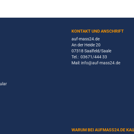
KONTAKT UND ANSCHRIFT
auf-mass24.de
An der Heide 20
07318 Saalfeld/Saale
Tel.: 03671/444 33
Mail:
info@auf-mass24.de
ular
WARUM BEI AUFMASS24.DE KA