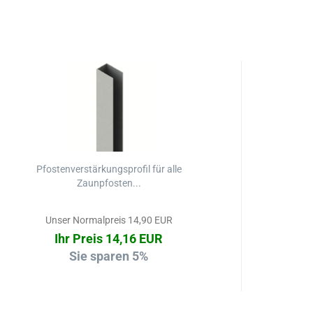
Pfostenverstärkungsprofil für alle
P
Zaunpfosten...
Unser Normalpreis 14,90 EUR
Ihr Preis 14,16 EUR
Sie sparen 5%