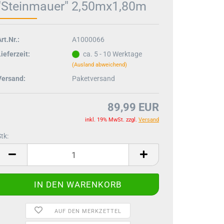
"Steinmauer" 2,50mx1,80m
rt.Nr.:
A1000066
ieferzeit:
ca. 5 - 10 Werktage
(Ausland abweichend)
Versand:
Paketversand
89,99 EUR
inkl. 19% MwSt. zzgl.
Versand
tk:
tk
AUF DEN MERKZETTEL