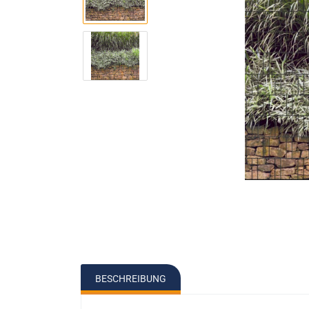
Pfostenbeleuc
BESCHREIBUNG