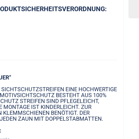
RODUKTSICHERHEITSVERORDNUNG:
UER"
4 SICHTSCHUTZSTREIFEN EINE HOCHWERTIGE
 MOTIVSICHTSCHUTZ BESTEHT AUS 100% F
HUTZ STREIFEN SIND PFLEGELEICHT, W
MONTAGE IST KINDERLEICHT. ZUR B
KLEMMSCHIENEN BENÖTIGT. DER S
 JEDEN ZAUN MIT DOPPELSTABMATTEN.
: