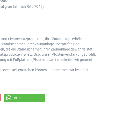
ptik!
ral grau (ähnlich RAL 7046)
g von Sichtschutzprodukten, Ihre Zaunanlage erhöhten
 Standsicherheit Ihrer Zaunanlage überprüfen und
n, die die Standsicherheit Ihrer Zaunanlage gewährleistet.
atzprodukten (wie z. Bsp. unser Pfostenverstärkungsprofil).
ung mit Fußplatten (Pfostenfüßen) empfehlen wir generell
e eventuell entstehen können, übernehmen wir keinerlei
teilen