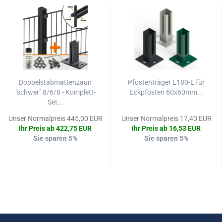
Doppelstabmattenzaun
Pfostenträger L180-E für
"schwer" 8/6/8 - Komplett-
Eckpfosten 60x60mm...
Set...
Unser Normalpreis 445,00 EUR
Unser Normalpreis 17,40 EUR
Ihr Preis ab 422,75 EUR
Ihr Preis ab 16,53 EUR
Sie sparen 5%
Sie sparen 5%