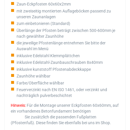
Zaun-Eckpfosten 60x60x2mm
mit zweiseitig montierten Auflageböcken passend zu
unseren Zaunanlagen
zum einbetonieren (Standard)
Überlänge der Pfosten beträgt zwischen 500-600mm je
nach gewählter Zaunhöhe
die jeweilige Pfostenlänge entnehmen Sie bitte der
Auswahl im Menü
inklusive Edelstahl Klemmplättchen
inklusive Edelstahl-Zaunbauschrauben 8x40mm
inklusive kunststoff Pfostenabdeckkappe
Zaunhöhe wählbar
Farbe/Oberfläche wählbar
Feuerverzinkt nach EN ISO 1461, oder verzinkt und
nachträglich pulverbeschichtet
Hinweis:
Für die Montage unserer Eckpfosten 60x60mm, auf
ein vorhandenes Betonfundament benötigen
Sie zusätzlich die passenden Fußplatten
(Pfostenfuß). Diese finden Sie ebenfalls bei uns im Shop.