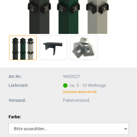
Art.Nr.:
9600027
Lieferzeit:
ca. 5 - 10 Werktage
(Ausland abweichend)
Versand:
Paketversand
Farbe: