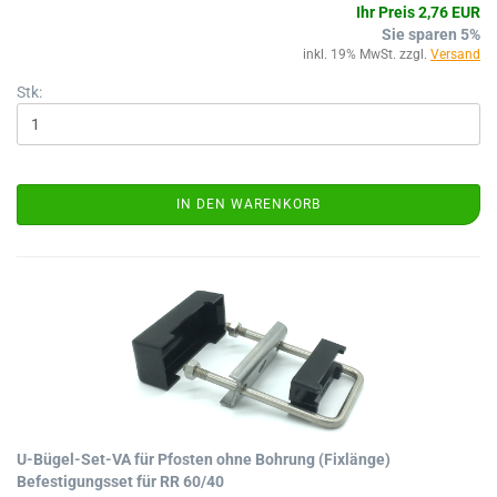
Ihr Preis 2,76 EUR
Sie sparen 5%
inkl. 19% MwSt. zzgl.
Versand
Stk:
IN DEN WARENKORB
U-Bügel-Set-VA für Pfosten ohne Bohrung (Fixlänge)
Befestigungsset für RR 60/40