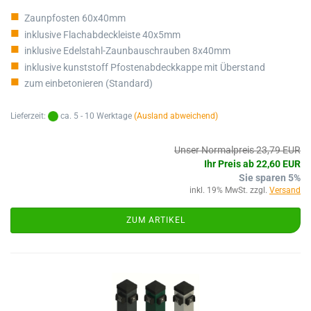
Zaunpfosten 60x40mm
inklusive Flachabdeckleiste 40x5mm
inklusive Edelstahl-Zaunbauschrauben 8x40mm
inklusive kunststoff Pfostenabdeckkappe mit Überstand
zum einbetonieren (Standard)
Lieferzeit:
ca. 5 - 10 Werktage
(Ausland abweichend)
Unser Normalpreis 23,79 EUR
Ihr Preis ab 22,60 EUR
Sie sparen 5%
inkl. 19% MwSt. zzgl.
Versand
ZUM ARTIKEL