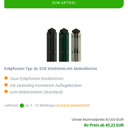
ZUM ARTIKEL
Eckpfosten Typ-AL ECK 60x60mm mit Abdeckleiste
Zaun-Eckpfosten 60x60x2mm
mit zweiseitig montierten Auflageböcken
zum einbetonieren (Standard)
Lieferzeit:
ca. 5 - 10 Werktage
(Ausland abweichend)
Unser Normalpreis 47,60 EUR
Ihr Preis ab 45,22 EUR