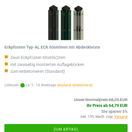
Eckpfosten Typ-AL ECK 60x60mm mit Abdeckleiste
Zaun-Eckpfosten 60x60x2mm
mit zweiseitig montierten Auflageböcken
zum einbetonieren (Standard)
Lieferzeit:
ca. 5 - 10 Werktage
(Ausland abweichend)
Unser Normalpreis 68,20 EUR
Ihr Preis ab 64,79 EUR
Sie sparen 5%
inkl. 19% MwSt. zzgl.
Versand
ZUM ARTIKEL