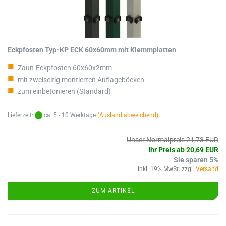
Eckpfosten Typ-KP ECK 60x60mm mit Klemmplatten
Zaun-Eckpfosten 60x60x2mm
mit zweiseitig montierten Auflageböcken
zum einbetonieren (Standard)
Lieferzeit:
ca. 5 - 10 Werktage
(Ausland abweichend)
Unser Normalpreis 21,78 EUR
Ihr Preis ab 20,69 EUR
Sie sparen 5%
inkl. 19% MwSt. zzgl.
Versand
ZUM ARTIKEL