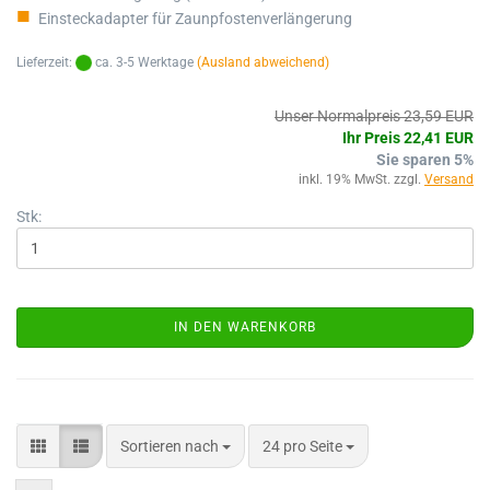
Einsteckadapter für Zaunpfostenverlängerung
Lieferzeit:
ca. 3-5 Werktage
(Ausland abweichend)
Unser Normalpreis 23,59 EUR
Ihr Preis 22,41 EUR
Sie sparen 5%
inkl. 19% MwSt. zzgl.
Versand
Stk:
IN DEN WARENKORB
Sortieren nach
24 pro Seite