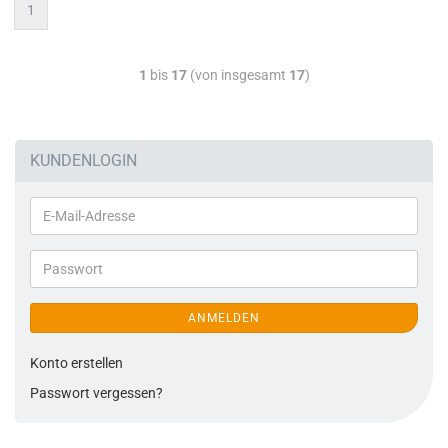
1
1
bis
17
(von insgesamt
17
)
KUNDENLOGIN
ANMELDEN
Konto erstellen
Passwort vergessen?