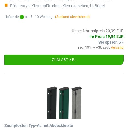
Pfostentyp: Klemmplättchen, Klemmlaschen, U- Bügel
Lieferzeit:
ca. 5 - 10 Werktage
(Ausland abweichend)
Unser Normalpreis 20,99 EUR
Ihr Preis 19,94 EUR
Sie sparen 5%
inkl. 19% MwSt. zzgl.
Versand
ZUM ARTIKEL
Zaunpfosten Typ-AL mit Abdeckleiste