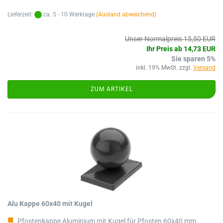
Lieferzeit:
ca. 5 - 10 Werktage
(Ausland abweichend)
Unser Normalpreis 15,50 EUR
Ihr Preis ab 14,73 EUR
Sie sparen 5%
inkl. 19% MwSt. zzgl.
Versand
ZUM ARTIKEL
Alu Kappe 60x40 mit Kugel
Pfostenkappe Aluminium mit Kugel für Pfosten 60x40 mm