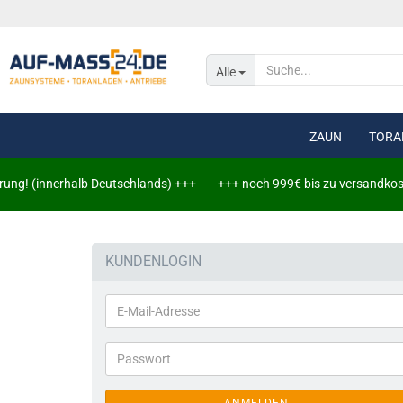
Alle
ZAUN
TORA
! (innerhalb Deutschlands) +++
+++ noch 999€ bis zu versandkostenfre
Doppelstabmat
Doppelstabmat
KUNDENLOGIN
Leuchtschiene