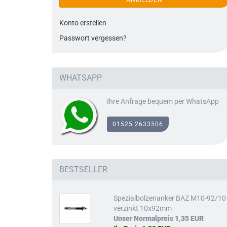
ANMELDEN
Pfostenbeleuc
Konto erstellen
Passwort vergessen?
WHATSAPP
Ihre Anfrage bequem per WhatsApp
01525 2633506
BESTSELLER
Spezialbolzenanker BAZ M10-92/10 
verzinkt 10x92mm
Unser Normalpreis 1,35 EUR