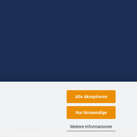
Alle Akzeptieren
Nur Notwendige
Weitere Informationen
Shopsoftware
by Gambio.de © 2023