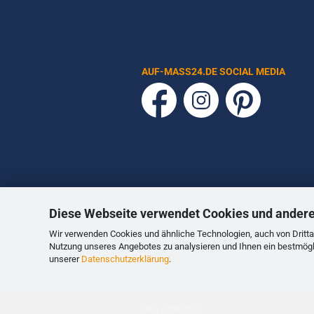
AUF-MASS24.DE SOCIAL MEDIA
Diese Webseite verwendet Cookies und ander
Wir verwenden Cookies und ähnliche Technologien, auch von Dritta
Nutzung unseres Angebotes zu analysieren und Ihnen ein bestmögli
unserer
Datenschutzerklärung
.
A&G Stahl 2023