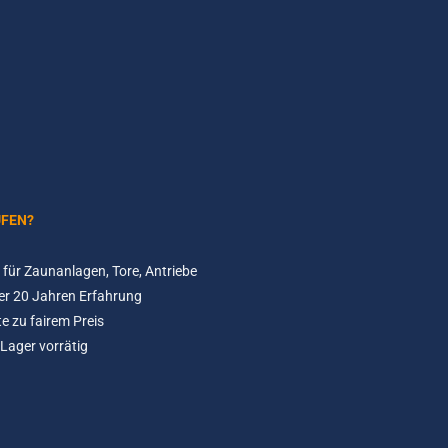
UFEN?
für Zaunanlagen, Tore, Antriebe
er 20 Jahren Erfahrung
e zu fairem Preis
Lager vorrätig