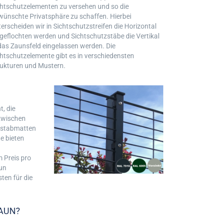
chtschutzelementen zu versehen und so die
wünschte Privatsphäre zu schaffen. Hierbei
erscheiden wir in Sichtschutzstreifen die Horizontal
geflochten werden und Sichtschutzstäbe die Vertikal
das Zaunsfeld eingelassen werden. Die
htschutzelemente gibt es in verschiedensten
rukturen und Mustern.
, die
 zwischen
lstabmatten
e bieten
m Preis pro
aun
ten für die
AUN?