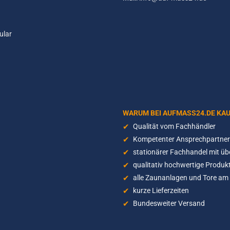
ular
WARUM BEI AUFMASS24.DE KA
Qualität vom Fachhändler
Kompetenter Ansprechpartner 
stationärer Fachhandel mit üb
qualitativ hochwertige Produkt
alle Zaunanlagen und Tore am 
kurze Lieferzeiten
Bundesweiter Versand