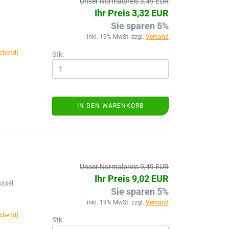
Unser Normalpreis 3,49 EUR
Ihr Preis 3,32 EUR
Sie sparen 5%
inkl. 19% MwSt. zzgl.
Versand
chend)
Stk:
IN DEN WARENKORB
Unser Normalpreis 9,49 EUR
Ihr Preis 9,02 EUR
üssel
Sie sparen 5%
inkl. 19% MwSt. zzgl.
Versand
chend)
Stk: