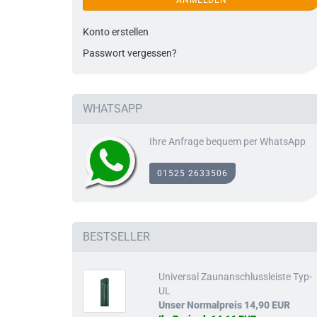
ANMELDEN
Pfostenbeleuc
Konto erstellen
Passwort vergessen?
WHATSAPP
Ihre Anfrage bequem per WhatsApp
01525 2633506
BESTSELLER
Universal Zaunanschlussleiste Typ-
UL
Unser Normalpreis 14,90 EUR