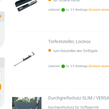
für Torserie Versa
Lieferzeit:
ca. 3-5 Werktage
(Ausland abwei
Torfeststeller, Locinox
zum feststellen des Torflügels
Lieferzeit:
ca. 3-5 Werktage
(Ausland abwei
Durchgreifschutz SLIM / VERSA
Durchgreifschutz für Torflügel mit