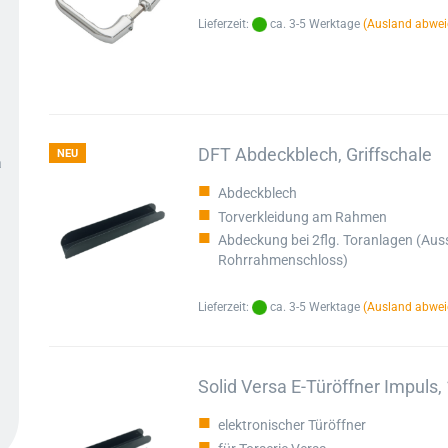
Lieferzeit:
ca. 3-5 Werktage
(Ausland abwei
DFT Abdeckblech, Griffschale
NEU
a
Abdeckblech
Torverkleidung am Rahmen
Abdeckung bei 2flg. Toranlagen (Au
Rohrrahmenschloss)
Lieferzeit:
ca. 3-5 Werktage
(Ausland abwei
Solid Versa E-Türöffner Impuls, 1
elektronischer Türöffner