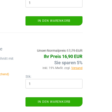
IN DEN WARENKORB
pe
Unser Normalpreis 17,79 EUR
Ihr Preis 16,90 EUR
hnitt mit
Sie sparen 5%
inkl. 19% MwSt. zzgl.
Versand
chend)
Stk:
IN DEN WARENKORB