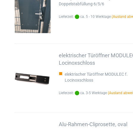
Doppelstabfüllung 6/5/6
Lieferzeit:
ca. 5 - 10 Werktage
(Ausland ab
elektrischer Türöffner MODULEC
Locinoxschloss
elektrischer Türöffner MODULEC f.
Locinoxschloss
Lieferzeit:
ca. 3-5 Werktage
(Ausland abwei
Alu-Rahmen-Cliprosette, oval