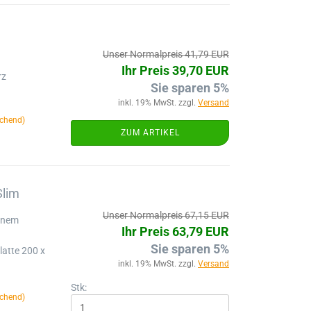
Unser Normalpreis 41,79 EUR
Ihr Preis 39,70 EUR
rz
Sie sparen 5%
inkl. 19% MwSt. zzgl.
Versand
chend)
ZUM ARTIKEL
Slim
Unser Normalpreis 67,15 EUR
einem
Ihr Preis 63,79 EUR
Sie sparen 5%
latte 200 x
inkl. 19% MwSt. zzgl.
Versand
Stk:
chend)