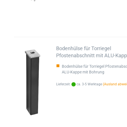
Bodenhülse für Torriegel
Pfostenabschnitt mit ALU-Kap
Bodenhülse für Torriegel Pfostenabsc
ALU-Kappe mit Bohrung
Lieferzeit:
ca. 3-5 Werktage
(Ausland abwei