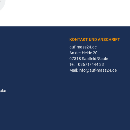
KONTAKT UND ANSCHRIFT
auf-mass24.de
An der Heide 20
07318 Saalfeld/Saale
Tel.: 03671/444 33
Mail:
info@auf-mass24.de
ular