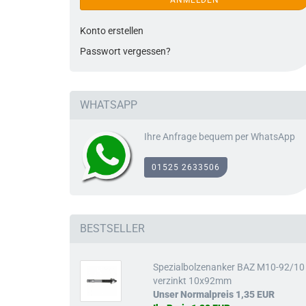
ANMELDEN
Pfostenbeleuc
Konto erstellen
Passwort vergessen?
WHATSAPP
Ihre Anfrage bequem per WhatsApp
01525 2633506
BESTSELLER
Spezialbolzenanker BAZ M10-92/10 
verzinkt 10x92mm
Unser Normalpreis 1,35 EUR