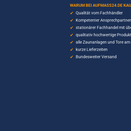
WARUM BEI AUFMASS24.DE KA
Qualität vom Fachhändler
Kompetenter Ansprechpartner 
stationärer Fachhandel mit üb
qualitativ hochwertige Produkt
alle Zaunanlagen und Tore am 
kurze Lieferzeiten
Bundesweiter Versand