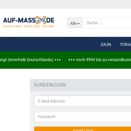
Alle
ZAUN
TORA
 (innerhalb Deutschlands) +++
+++ noch 999€ bis zu versandkostenfrei
Doppelstabmat
Doppelstabmat
KUNDENLOGIN
Leuchtschiene