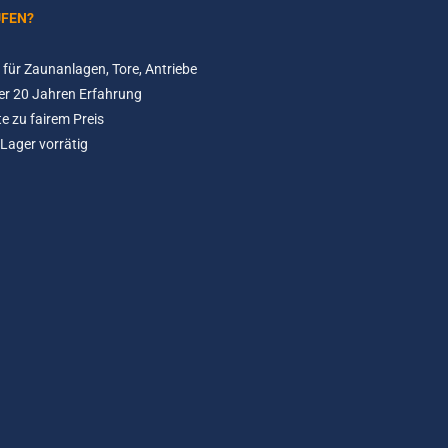
UFEN?
für Zaunanlagen, Tore, Antriebe
er 20 Jahren Erfahrung
e zu fairem Preis
Lager vorrätig