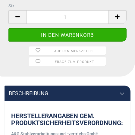
Stk:
Stk
AUF DEN MERKZETTEL
FRAGE ZUM PRODUKT
BESCHREIBUNG
HERSTELLERANGABEN GEM.
PRODUKTSICHERHEITSVERORDNUNG:
A&G Stahlverarbeitungs und -vertriebs GmbH