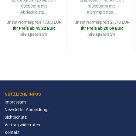
Eckpfosten Typ-AL ECK
Eckpfosten Typ-KP ECK
60x60mm mit
60x60mm mit
Abdeckleiste...
Klemmplatten...
Unser Normalpreis 47,60 EUR
Unser Normalpreis 21,78 EUR
Ihr Preis ab 45,22 EUR
Ihr Preis ab 20,69 EUR
Sie sparen 5%
Sie sparen 5%
NÜTZLICHE INFOS
Impressum
Newsletter Anmeldung
Sichtschutz
Vertrag widerrufen
Kontakt