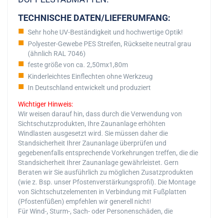
TECHNISCHE DATEN/LIEFERUMFANG:
Sehr hohe UV-Beständigkeit und hochwertige Optik!
Polyester-Gewebe PES Streifen, Rückseite neutral grau
(ähnlich RAL 7046)
feste größe von ca. 2,50mx1,80m
Kinderleichtes Einflechten ohne Werkzeug
In Deutschland entwickelt und produziert
Wichtiger Hinweis:
Wir weisen darauf hin, dass durch die Verwendung von
Sichtschutzprodukten, Ihre Zaunanlage erhöhten
Windlasten ausgesetzt wird. Sie müssen daher die
Standsicherheit Ihrer Zaunanlage überprüfen und
gegebenenfalls entsprechende Vorkehrungen treffen, die die
Standsicherheit Ihrer Zaunanlage gewährleistet. Gern
Beraten wir Sie ausführlich zu möglichen Zusatzprodukten
(wie z. Bsp. unser Pfostenverstärkungsprofil). Die Montage
von Sichtschutzelementen in Verbindung mit Fußplatten
(Pfostenfüßen) empfehlen wir generell nicht!
Für Wind-, Sturm-, Sach- oder Personenschäden, die