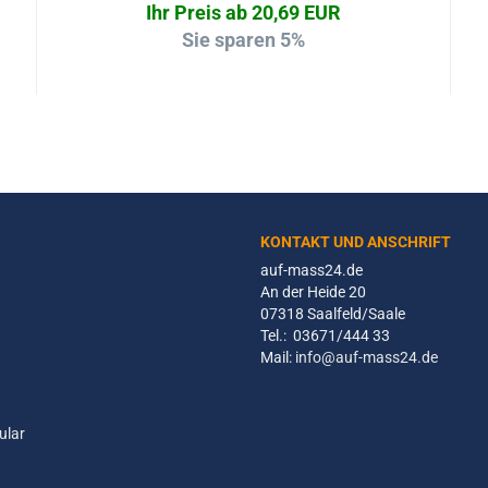
Ihr Preis ab 20,69 EUR
Sie sparen 5%
KONTAKT UND ANSCHRIFT
auf-mass24.de
An der Heide 20
07318 Saalfeld/Saale
Tel.: 03671/444 33
Mail:
info@auf-mass24.de
ular