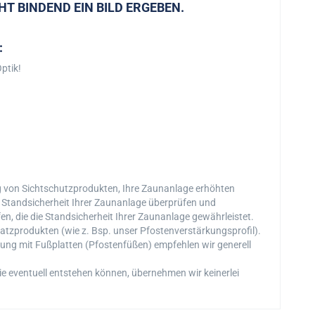
HT BINDEND EIN BILD ERGEBEN.
:
ptik!
g von Sichtschutzprodukten, Ihre Zaunanlage erhöhten
 Standsicherheit Ihrer Zaunanlage überprüfen und
n, die die Standsicherheit Ihrer Zaunanlage gewährleistet.
atzprodukten (wie z. Bsp. unser Pfostenverstärkungsprofil).
ung mit Fußplatten (Pfostenfüßen) empfehlen wir generell
e eventuell entstehen können, übernehmen wir keinerlei