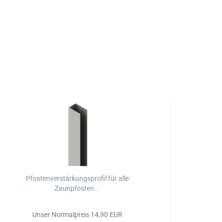
Pfostenverstärkungsprofil für alle
P
Zaunpfosten...
Unser Normalpreis 14,90 EUR