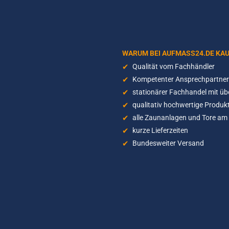
WARUM BEI AUFMASS24.DE KA
Qualität vom Fachhändler
Kompetenter Ansprechpartner 
stationärer Fachhandel mit üb
qualitativ hochwertige Produkt
alle Zaunanlagen und Tore am 
kurze Lieferzeiten
Bundesweiter Versand