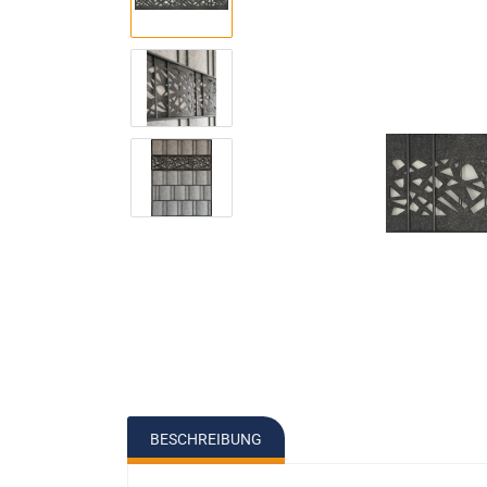
Pfostenbeleuc
BESCHREIBUNG