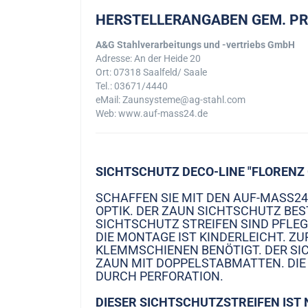
HERSTELLERANGABEN GEM. P
A&G Stahlverarbeitungs und -vertriebs GmbH
Adresse: An der Heide 20
Ort: 07318 Saalfeld/ Saale
Tel.: 03671/4440
eMail: Zaunsysteme@ag-stahl.com
Web: www.auf-mass24.de
SICHTSCHUTZ DECO-LINE "FLORENZ 
SCHAFFEN SIE MIT DEN AUF-MASS2
OPTIK. DER ZAUN SICHTSCHUTZ BES
SICHTSCHUTZ STREIFEN SIND PFLEG
DIE MONTAGE IST KINDERLEICHT. Z
KLEMMSCHIENEN BENÖTIGT. DER SIC
ZAUN MIT DOPPELSTABMATTEN. DIE 
DURCH PERFORATION.
DIESER SICHTSCHUTZSTREIFEN IST