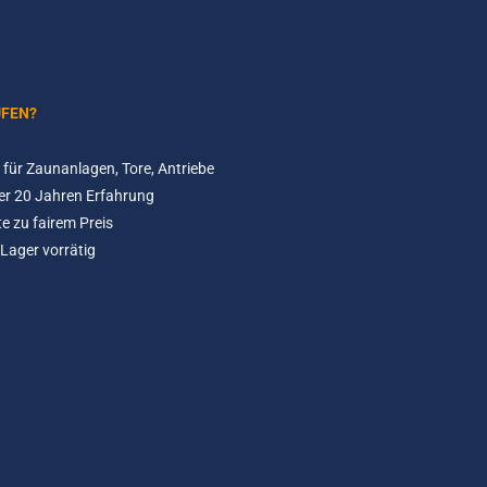
UFEN?
für Zaunanlagen, Tore, Antriebe
er 20 Jahren Erfahrung
e zu fairem Preis
Lager vorrätig