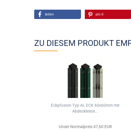
teilen
pin it
ZU DIESEM PRODUKT EMP
Eckpfosten Typ-AL ECK 60x60mm mit
Abdeckleiste...
Unser Normalpreis 47,60 EUR