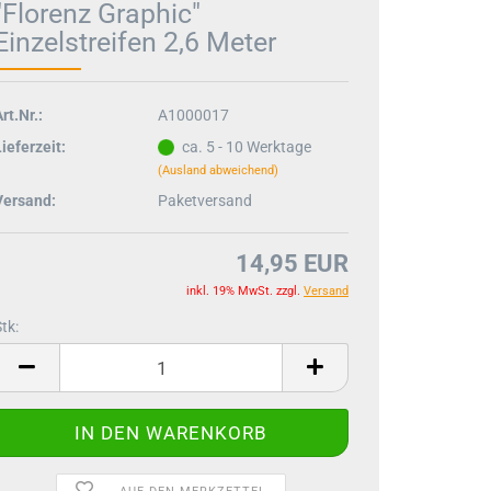
"Florenz Graphic"
Einzelstreifen 2,6 Meter
rt.Nr.:
A1000017
ieferzeit:
ca. 5 - 10 Werktage
(Ausland abweichend)
Versand:
Paketversand
14,95 EUR
inkl. 19% MwSt. zzgl.
Versand
tk:
tk