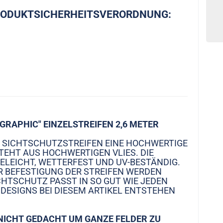
RODUKTSICHERHEITSVERORDNUNG:
GRAPHIC" EINZELSTREIFEN 2,6 METER
4 SICHTSCHUTZSTREIFEN EINE HOCHWERTIGE
TEHT AUS HOCHWERTIGEN VLIES. DIE
ELEICHT, WETTERFEST UND UV-BESTÄNDIG.
UR BEFESTIGUNG DER STREIFEN WERDEN
HTSCHUTZ PASST IN SO GUT WIE JEDEN
DESIGNS BEI DIESEM ARTIKEL ENTSTEHEN
 NICHT GEDACHT UM GANZE FELDER ZU