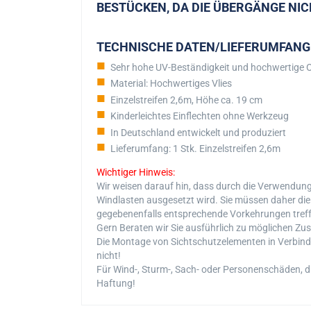
BESTÜCKEN, DA DIE ÜBERGÄNGE NIC
TECHNISCHE DATEN/LIEFERUMFANG
Sehr hohe UV-Beständigkeit und hochwertige O
Material: Hochwertiges Vlies
Einzelstreifen 2,6m, Höhe ca. 19 cm
Kinderleichtes Einflechten ohne Werkzeug
In Deutschland entwickelt und produziert
Lieferumfang: 1 Stk. Einzelstreifen 2,6m
Wichtiger Hinweis:
Wir weisen darauf hin, dass durch die Verwendun
Windlasten ausgesetzt wird. Sie müssen daher die
gegebenenfalls entsprechende Vorkehrungen treffe
Gern Beraten wir Sie ausführlich zu möglichen Zus
Die Montage von Sichtschutzelementen in Verbind
nicht!
Für Wind-, Sturm-, Sach- oder Personenschäden, di
Haftung!