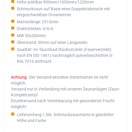
Höhe wählbar 830mm/1030mm/1230mm
Schmuckzaun auf Basis einer Doppelstabmatte mit
eingeschweißten Ornamenten
Mattenlänge: 2510mm
Drahtstärken: 6/6/6
MW 50x200mm
Überstand: 30mm auf einer Längsseite.
Qualität: Im Tauchbad Stückverzinkt (Feuerverzinkt)
nach EN ISO 1461) nachträglich pulverbeschichtet in
RAL7016 anthrazit.
Achtung:
Der Versand einzelner Gittermatten ist nicht
möglich.
Versand nur in Verbindung mit unseren Zaunanlagen (Zaun-
Komplettsets)!
Einzelversand nach Vereinbarung mit gesonderter Fracht
möglich!
Lieferumfang 1 Stk. Schmuckzaunmatte in gewählter
Höhe und Farbe