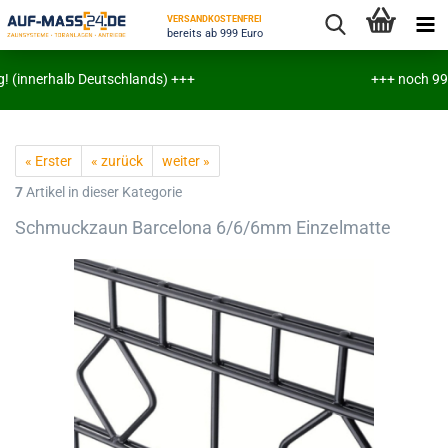
VERSANDKOSTENFREI
bereits ab 999 Euro
 (innerhalb Deutschlands) +++
+++ noch 999€ b
« Erster
« zurück
weiter »
7
Artikel in dieser Kategorie
Schmuckzaun Barcelona 6/6/6mm Einzelmatte