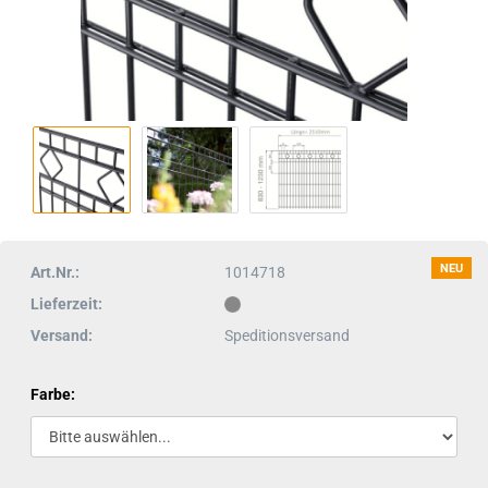
NEU
Art.Nr.:
1014718
Lieferzeit:
Versand:
Speditionsversand
Farbe: