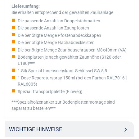
Lieferumfang:
Sie erhalten entsprechend der gewählten Zaunanlage
Die passende Anzahl an Doppelstabmatten
Die passende Anzahl an Zaunpfosten
Die benötigte Menge Pfostenabdeckkappen
Die benötigte Menge Flachabdeckleisten
Die benötigte Menge Zaunbauschrauben M8x40mm (VA)
Bodenplatten je nach gewählter Zaunhöhe (S120 oder
L180)***
1 Stk Spezial-Innensechskant-Schlüssel SW 5,5
1 Dose Reparaturspray 150ml (bei den Farben RAL7016 |
RAL6005)
Spezial Transportpalette (Einweg)
***Spezialbolzenanker zur Bodenplattenmontage sind
separat zu bestellen***
WICHTIGE HINWEISE