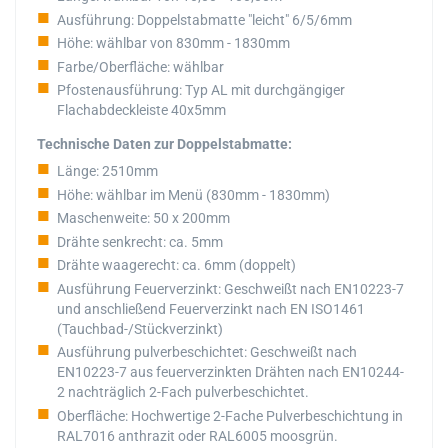
Ausführung: Doppelstabmatte "leicht" 6/5/6mm
Höhe: wählbar von 830mm - 1830mm
Farbe/Oberfläche: wählbar
Pfostenausführung: Typ AL mit durchgängiger
Flachabdeckleiste 40x5mm
Technische Daten zur Doppelstabmatte:
Länge: 2510mm
Höhe: wählbar im Menü (830mm - 1830mm)
Maschenweite: 50 x 200mm
Drähte senkrecht: ca. 5mm
Drähte waagerecht: ca. 6mm (doppelt)
Ausführung Feuerverzinkt: Geschweißt nach EN10223-7
und anschließend Feuerverzinkt nach EN ISO1461
(Tauchbad-/Stückverzinkt)
Ausführung pulverbeschichtet: Geschweißt nach
EN10223-7 aus feuerverzinkten Drähten nach EN10244-
2 nachträglich 2-Fach pulverbeschichtet.
Oberfläche: Hochwertige 2-Fache Pulverbeschichtung in
RAL7016 anthrazit oder RAL6005 moosgrün.