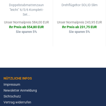
Doppelstabmattenzaun
Drehflügeltor SOLID Slim
"leicht" 6/5/6 Komplett-
Set...
Unser Normalpreis 584,00 EUR
Unser Normalpreis 243,95 EUR
Ihr Preis ab 554,80 EUR
Ihr Preis ab 231,75 EUR
Sie sparen 5%
Sie sparen 5%
NÜTZLICHE INFOS
Impressum
Newsletter Anmeldung
Sichtschutz
Vertrag widerrufen