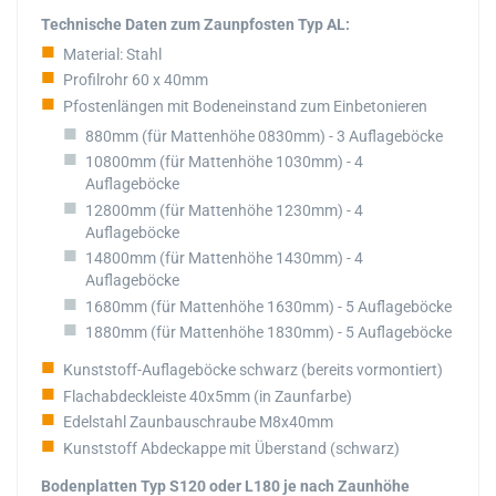
Technische Daten zum Zaunpfosten Typ AL:
Material: Stahl
Profilrohr 60 x 40mm
Pfostenlängen mit Bodeneinstand zum Einbetonieren
880mm (für Mattenhöhe 0830mm) - 3 Auflageböcke
10800mm (für Mattenhöhe 1030mm) - 4
Auflageböcke
12800mm (für Mattenhöhe 1230mm) - 4
Auflageböcke
14800mm (für Mattenhöhe 1430mm) - 4
Auflageböcke
1680mm (für Mattenhöhe 1630mm) - 5 Auflageböcke
1880mm (für Mattenhöhe 1830mm) - 5 Auflageböcke
Kunststoff-Auflageböcke schwarz (bereits vormontiert)
Flachabdeckleiste 40x5mm (in Zaunfarbe)
Edelstahl Zaunbauschraube M8x40mm
Kunststoff Abdeckappe mit Überstand (schwarz)
Bodenplatten Typ S120 oder L180 je nach Zaunhöhe